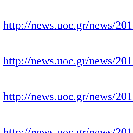
http
://
news
.
uoc
.
gr
/
news
/201
http
://
news
.
uoc
.
gr
/
news
/201
http
://
news
.
uoc
.
gr
/
news
/201
http
://
news
.
uoc
.
gr
/
news
/201