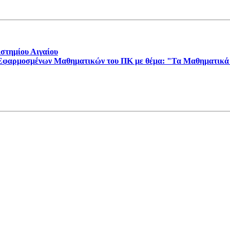
στημίου Αιγαίου
Εφαρμοσμένων Μαθηματικών του ΠΚ με θέμα: "Τα Μαθηματικά κ