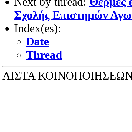
Next by thread:
Θερμές 
Σχολής Επιστημών Αγω
Index(es):
Date
Thread
ΛΙΣΤΑ ΚΟΙΝΟΠΟΙΗΣΕΩ