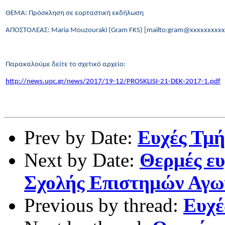
ΘΕΜΑ: Πρόσκληση σε εορταστική εκδήλωση
ΑΠΟΣΤΟΛΕΑΣ
: Maria Mouz
ο
uraki (Gram FKS) [mailto:gram@xxxxxxxxxx
Παρακαλούμε δείτε το σχετικό αρχείο:
http
://
news
.
uoc
.
gr
/
news
/2017/19-12/
PROSKLISI
-21-
DEK
-2017-1.
pdf
Prev by Date:
Ευχές Τμή
Next by Date:
Θερμές ευ
Σχολής Επιστημών Αγω
Previous by thread:
Ευχέ