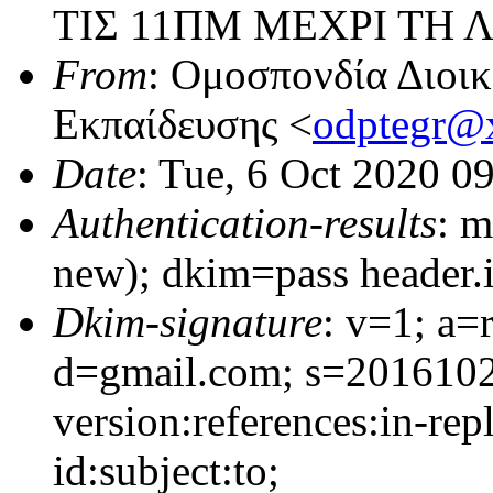
ΤΙΣ 11ΠΜ ΜΕΧΡΙ ΤΗ 
From
: Ομοσπονδία Διοι
Εκπαίδευσης <
odptegr@
Date
: Tue, 6 Oct 2020 0
Authentication-results
: m
new); dkim=pass header
Dkim-signature
: v=1; a=
d=gmail.com; s=201610
version:references:in-rep
id:subject:to;