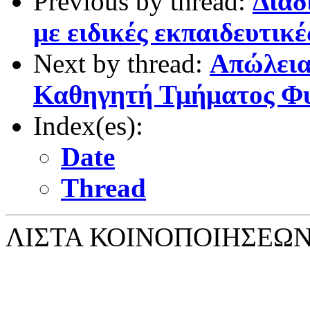
Previous by thread:
Διαδ
με ειδικές εκπαιδευτικέ
Next by thread:
Απώλεια
Καθηγητή Τμήματος Φ
Index(es):
Date
Thread
ΛΙΣΤΑ ΚΟΙΝΟΠΟΙΗΣΕΩ