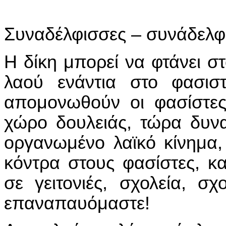
Συναδέλφισσες – συνάδελφ
Η δίκη μπορεί να φτάνει σ
λαού ενάντια στο φασισ
απομονωθούν οι φασίστες
χώρο δουλειάς, τώρα δυν
οργανωμένο λαϊκό κίνημα,
κόντρα στους φασίστες, 
σε γειτονιές, σχολεία, σ
επαναπαυόμαστε!