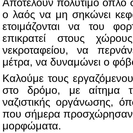
Αποτελούν πολύτιμο όπλο σ
ο λαός να μη σηκώνει κεφ
ετοιμάζονται να του φο
επικρατεί στους χώρου
νεκροταφείου, να περνάν
μέτρα, να δυναμώνει ο φόβ
Καλούμε τους εργαζόμενο
στο δρόμο, με αίτημα
ναζιστικής οργάνωσης, ό
που σήμερα προσχώρησαν 
μορφώματα.