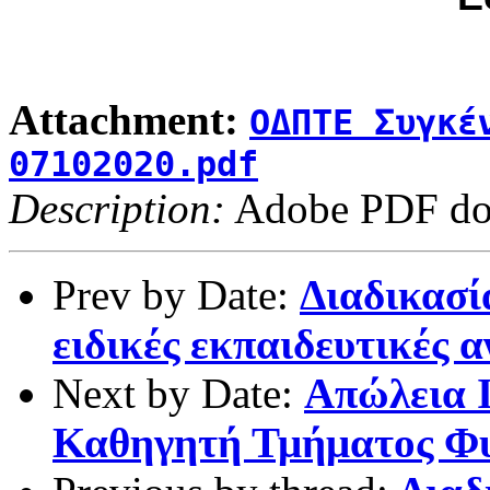
Attachment:
ΟΔΠΤΕ Συγκέ
07102020.pdf
Description:
Adobe PDF do
Prev by Date:
Διαδικασί
ειδικές εκπαιδευτικές 
Next by Date:
Απώλεια 
Καθηγητή Τμήματος Φ