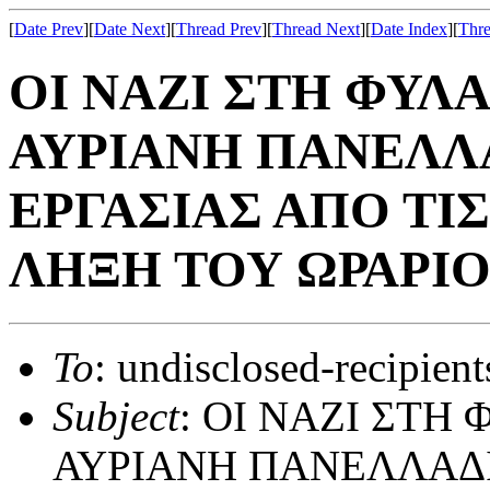
[
Date Prev
][
Date Next
][
Thread Prev
][
Thread Next
][
Date Index
][
Thre
ΟΙ ΝΑΖΙ ΣΤΗ ΦΥΛ
ΑΥΡΙΑΝΗ ΠΑΝΕΛΛ
ΕΡΓΑΣΙΑΣ ΑΠΟ ΤΙΣ
ΛΗΞΗ ΤΟΥ ΩΡΑΡΙ
To
: undisclosed-recipient
Subject
: ΟΙ ΝΑΖΙ ΣΤΗ
ΑΥΡΙΑΝΗ ΠΑΝΕΛΛΑΔΙ