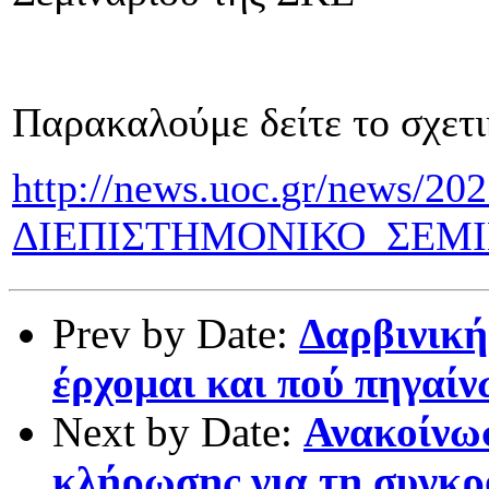
Παρακαλούμε δείτε το σχετι
http
://
news
.
uoc
.
gr
/
news
/202
ΔΙΕΠΙΣΤΗΜΟΝΙΚΟ_ΣΕΜΙ
Prev by Date:
Δαρβινική
έρχομαι και πού πηγαίν
Next by Date:
Ανακοίνω
κλήρωσης για τη συγκρ