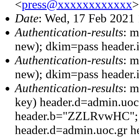
<
press@xxxxxxxxxxxx
>
Date
: Wed, 17 Feb 2021
Authentication-results
: m
new); dkim=pass header
Authentication-results
: m
new); dkim=pass header
Authentication-results
: m
key) header.d=admin.uoc
header.b="ZZLRvwHC"; d
header.d=admin.uoc.gr h