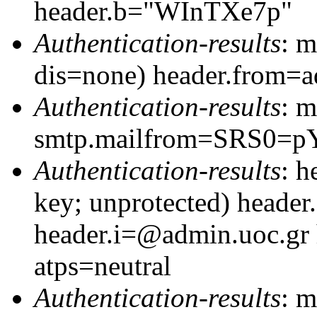
header.b="WInTXe7p"
Authentication-results
: 
dis=none) header.from=a
Authentication-results
: m
smtp.mailfrom=SRS0=p
Authentication-results
: h
key; unprotected) header
header.i=@admin.uoc.gr
atps=neutral
Authentication-results
: 