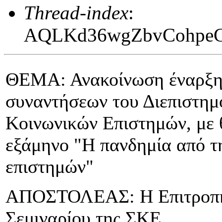
Thread-index
:
AQLKd36wgZbvCohpeC
ΘΕΜΑ: Ανακοίνωση έναρξης
συναντήσεων του Διεπιστημ
Κοινωνικών Επιστημών, με θ
εξάμηνο "Η πανδημία από τ
επιστημών"
ΑΠΟΣΤΟΛΕΑΣ: Η Επιτροπή 
Σεμιναρίου της ΣΚΕ