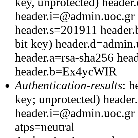
key, unprotected) header
header.i=@admin.uoc.gr 
header.s=201911 header
bit key) header.d=admin
header.a=rsa-sha256 hea
header.b=Ex4ycWIR
Authentication-results
: h
key; unprotected) header
header.i=@admin.uoc.gr
atps=neutral