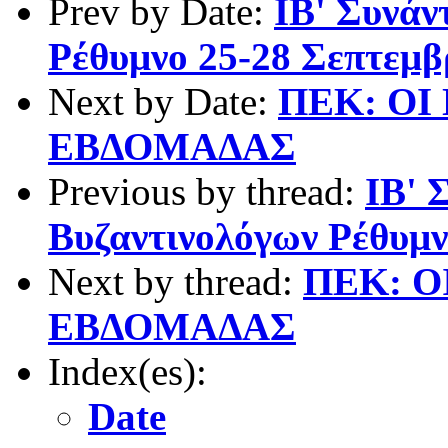
Prev by Date:
ΙΒ' Συνάν
Ρέθυμνο 25-28 Σεπτεμβ
Next by Date:
ΠΕΚ: ΟΙ
ΕΒΔΟΜΑΔΑΣ
Previous by thread:
ΙΒ' 
Βυζαντινολόγων Ρέθυμν
Next by thread:
ΠΕΚ: Ο
ΕΒΔΟΜΑΔΑΣ
Index(es):
Date