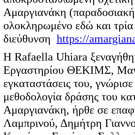
Αμαργιανάκη (παραδοσιακή 
ολοκληρωμένο εδώ και τρία 
διεύθυνση
https://amargian
Η Rafaella Uhiara ξεναγήθη
Εργαστηρίου ΘΕΚΙΜΣ, Μανώ
εγκαταστάσεις του, γνώρισε
μεθοδολογία δράσης του κα
Αμαργιανάκη, ήρθε σε επαφ
Λαμπρινού, Δημήτρη Γιανν