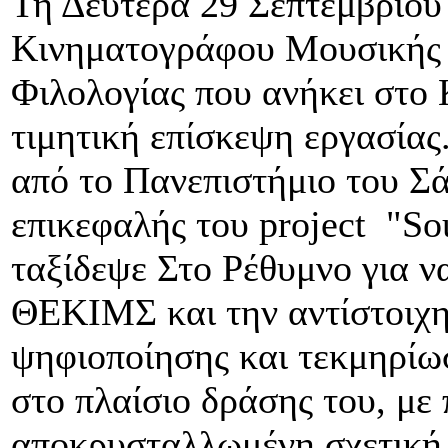
Τη Δευτέρα 29 Σεπτεμβρίου
Κινηματογράφου Μουσικής
Φιλολογίας που ανήκει στο
τιμητική επίσκεψη εργασίας.
από το Πανεπιστήμιο του Σά
επικεφαλής του project "So
ταξίδεψε Στο Ρέθυμνο για ν
ΘΕΚΙΜΣ και την αντίστοιχη
ψηφιοποίησης και τεκμηρίωσ
στο πλαίσιο δράσης του, με 
αποκρυσταλλωμένη σχετική 