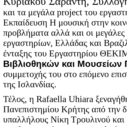
Κυριάκου Σαράντη, Συλλογ
και τα μεγάλα project του εργασ
Εκπαίδευση Η μουσική στην κοιν
προβλήματα αλλά και οι μεγάλες
εργαστηρίων, Ελλάδας και Βραζιλ
ένταξης του Εργαστηρίου ΘΕΚΙ
Βιβλιοθηκών και Μουσείων
συμμετοχής του στο επόμενο επισ
της Ισλανδίας.
Τέλος, η Rafaella Uhiara ξεναγή
Πανεπιστημίου Κρήτης από την δ
υπαλλήλους Νίκη Τρουλινού και