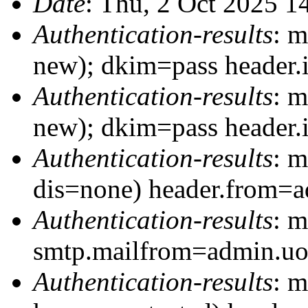
Date
: Thu, 2 Oct 2025 1
Authentication-results
: m
new); dkim=pass header
Authentication-results
: m
new); dkim=pass header
Authentication-results
: 
dis=none) header.from=a
Authentication-results
: m
smtp.mailfrom=admin.uo
Authentication-results
: m